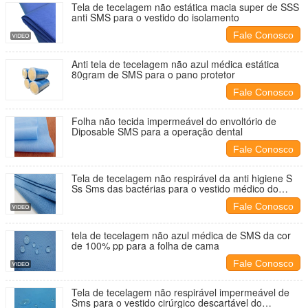
Tela de tecelagem não estática macia super de SSS
anti SMS para o vestido do isolamento
Fale Conosco
Anti tela de tecelagem não azul médica estática
80gram de SMS para o pano protetor
Fale Conosco
Folha não tecida impermeável do envoltório de
Diposable SMS para a operação dental
Fale Conosco
Tela de tecelagem não respirável da anti higiene S
Ss Sms das bactérias para o vestido médico do
terno cirúrgico
Fale Conosco
tela de tecelagem não azul médica de SMS da cor
de 100% pp para a folha de cama
Fale Conosco
Tela de tecelagem não respirável impermeável de
Sms para o vestido cirúrgico descartável do