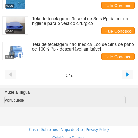
isolamento das divisões de hospital
Fale Conosco
Tela de tecelagem não azul de Sms Pp da cor da
higiene para o vestido cirúrgico
Fale Conosco
Tela de tecelagem não médica Eco de Sms de pano
de 100% Pp - descartável amigável
Fale Conosco
1 / 2
Mude a língua
Portuguese
Casa
|
Sobre nós
|
Mapa do Site
|
Privacy Policy