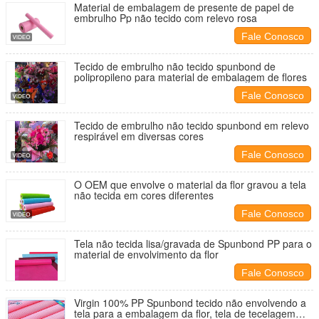
Material de embalagem de presente de papel de
embrulho Pp não tecido com relevo rosa
Fale Conosco
Tecido de embrulho não tecido spunbond de
polipropileno para material de embalagem de flores
Fale Conosco
Tecido de embrulho não tecido spunbond em relevo
respirável em diversas cores
Fale Conosco
O OEM que envolve o material da flor gravou a tela
não tecida em cores diferentes
Fale Conosco
Tela não tecida lisa/gravada de Spunbond PP para o
material de envolvimento da flor
Fale Conosco
Virgin 100% PP Spunbond tecido não envolvendo a
tela para a embalagem da flor, tela de tecelagem