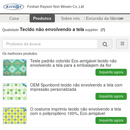
Foshan Rayson Non Woven Co.,Ltd
Casa
Produtos
Sobre nós
Excursão da fábrica
>>
Tecido não envolvendo a tela
Qualidade
supplier.
(7)
Os melhores produtos
Teste padrão colorido Eco-amigável tecido não
envolvendo a tela para a embalagem da flor
Inquérito agora
OEM Spunbond tecido não envolvendo a tela com
impressão personalizada
Inquérito agora
O costume imprimiu tecido não envolvendo a tela
com o polipropileno 100%, Eco-amigável
Inquérito agora