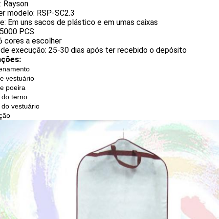
: Rayson
r modelo: RSP-SC2.3
e: Em uns sacos de plástico e em umas caixas
5000 PCS
6 cores a escolher
 de execução: 25-30 dias após ter recebido o depósito
ações:
enamento
e vestuário
e poeira
do terno
do vestuário
ção