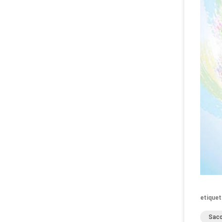
etiquet
Saco