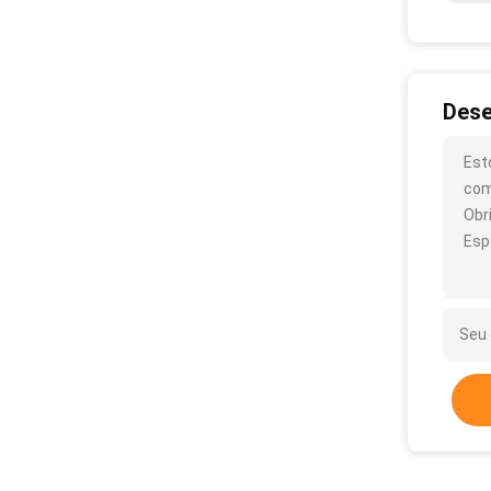
Dese
Est
com
Obr
Esp