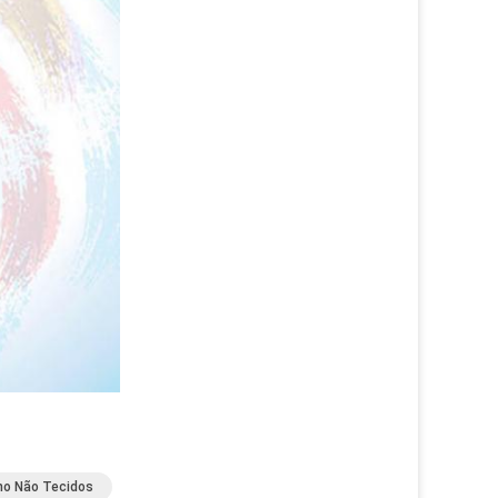
no Não Tecidos