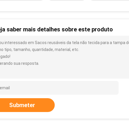
ja saber mais detalhes sobre este produto
ou interessado em Sacos reusáveis da tela não tecida para a tampa d
o tipo, tamanho, quantidade, material, etc.
igado!
erando sua resposta.
Submeter