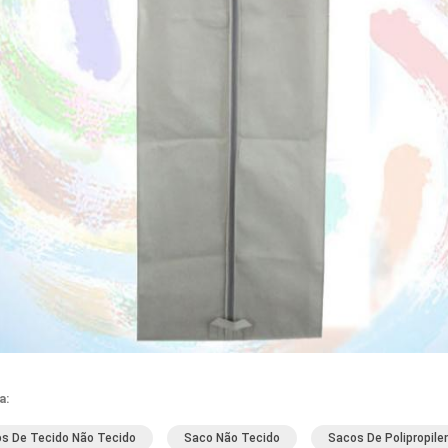
a:
s De Tecido Não Tecido
Saco Não Tecido
Sacos De Polipropile