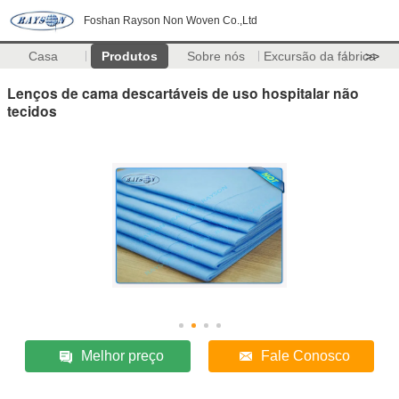
Foshan Rayson Non Woven Co.,Ltd
Casa
Produtos
Sobre nós
Excursão da fábrica
>>
Lenços de cama descartáveis de uso hospitalar não
tecidos
Melhor preço
Fale Conosco