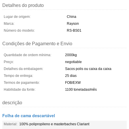
Detalhes do produto
Lugar de origem:
China
Marca:
Rayson
Número do modelo:
RS-BS01
Condições de Pagamento e Envio
Quantidade de ordem mínima:
2000kg
Preço:
negotiable
Detalhes da embalagem:
Sacos polis ou caixa da caixa
Tempo de entrega:
25 dias
Termos de pagamento:
FOB/EXW
Habilidade da fonte:
1100 toneladas/mês
descrição
Folha de cama descartável
Material:
100% polipropileno e masterbaches Clariant