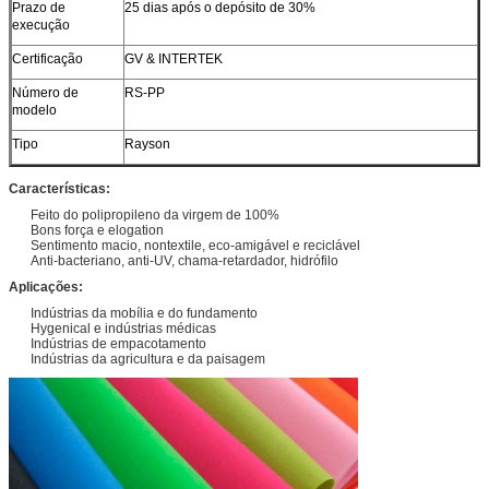
Prazo de
25 dias após o depósito de 30%
execução
Certificação
GV & INTERTEK
Número de
RS-PP
modelo
Tipo
Rayson
Características:
Feito do polipropileno da virgem de 100%
Bons força e elogation
Sentimento macio, nontextile, eco-amigável e reciclável
Anti-bacteriano, anti-UV, chama-retardador, hidrófilo
Aplicações:
Indústrias da mobília e do fundamento
Hygenical e indústrias médicas
Indústrias de empacotamento
Indústrias da agricultura e da paisagem