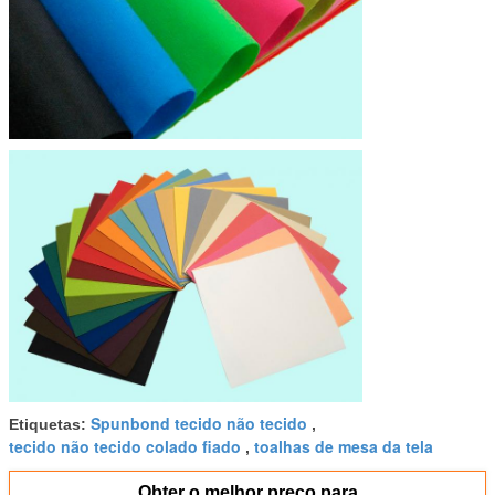
Spunbond tecido não tecido
Etiquetas:
,
tecido não tecido colado fiado
toalhas de mesa da tela
,
Obter o melhor preço para