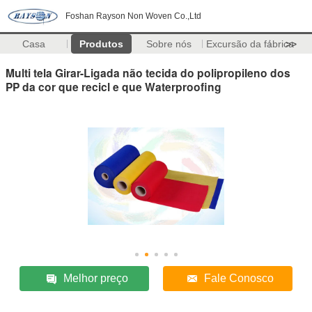
Foshan Rayson Non Woven Co.,Ltd
Casa
Produtos
Sobre nós
Excursão da fábrica
>>
Multi tela Girar-Ligada não tecida do polipropileno dos
PP da cor que recicl e que Waterproofing
Melhor preço
Fale Conosco