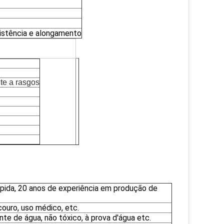
esistência e alongamento
nte a rasgos
ápida, 20 anos de experiência em produção de
couro, uso médico, etc.
te de água, não tóxico, à prova d'água etc.