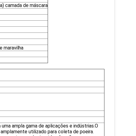
rna) camada de máscara
 maravilha
 uma ampla gama de aplicações e indústrias.O
e amplamente utilizado para coleta de poeira.