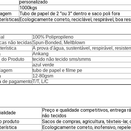
personalizado
1000kgs
lagem
Tubo de papel de 2 "ou 3" dentro e saco poli fora
terísticas
Ecologicamente correto, reciclável, respirável, boa r
ial
100% Polipropileno
cas não tecidas
Spun-Bonded, Meltblown
erística
À prova d'água, sustentável, respirável, resiste
a
Ankang
do Produto
tecido não tecido sms/smms
azul verde
lagem
tubo de papel e filme pe
a
12-80gsm
a de pagamento
T/T, L/C
Preço e qualidade competitivos, entrega r
ialidade
não tecidos
o produto
Sacos de compras, agricultura, têxteis-lar, 
erística
Ecologicamente correto, inofensivo, repelen