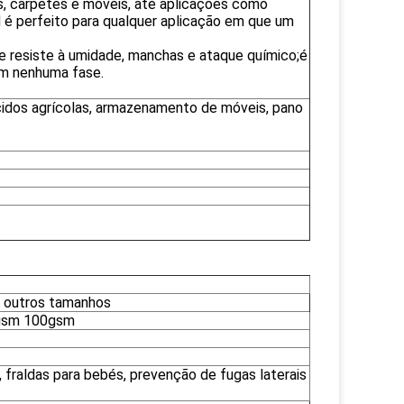
, carpetes e móveis, até aplicações como
d é perfeito para qualquer aplicação em que um
eve resiste à umidade, manchas e ataque químico;é
em nenhuma fase.
cidos agrícolas, armazenamento de móveis, pano
e outros tamanhos
5gsm 100gsm
, fraldas para bebés, prevenção de fugas laterais