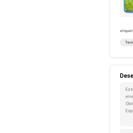
etiquet
Teci
Dese
Est
env
Obr
Esp