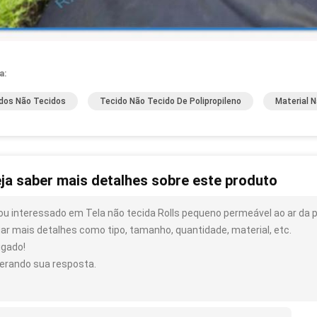
a:
dos Não Tecidos
Tecido Não Tecido De Polipropileno
Material 
ja saber mais detalhes sobre este produto
ou interessado em Tela não tecida Rolls pequeno permeável ao ar da p
iar mais detalhes como tipo, tamanho, quantidade, material, etc.
igado!
erando sua resposta.