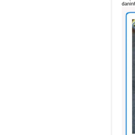
daninh