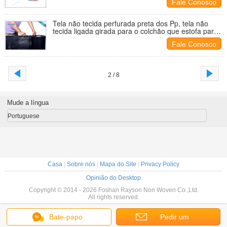
Fale Conosco
Tela não tecida perfurada preta dos Pp, tela não
tecida ligada girada para o colchão que estofa para
trás
Fale Conosco
2 / 8
Mude a língua
Portuguese
Casa
|
Sobre nós
|
Mapa do Site
|
Privacy Policy
Opinião do Desktop
Copyright © 2014 - 2026 Foshan Rayson Non Woven Co.,Ltd.
All rights reserved.
Bate-papo
Pedir um