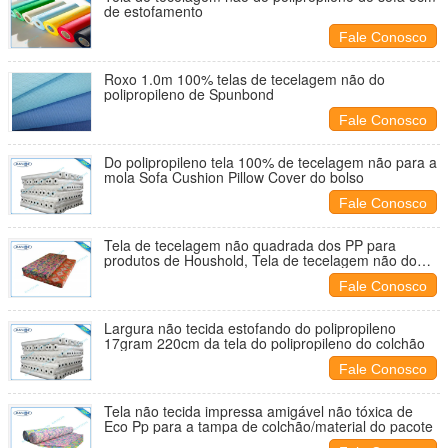
de estofamento
Fale Conosco
Roxo 1.0m 100% telas de tecelagem não do
polipropileno de Spunbond
Fale Conosco
Do polipropileno tela 100% de tecelagem não para a
mola Sofa Cushion Pillow Cover do bolso
Fale Conosco
Tela de tecelagem não quadrada dos PP para
produtos de Houshold, Tela de tecelagem não do
polipropileno
Fale Conosco
Largura não tecida estofando do polipropileno
17gram 220cm da tela do polipropileno do colchão
Fale Conosco
Tela não tecida impressa amigável não tóxica de
Eco Pp para a tampa de colchão/material do pacote