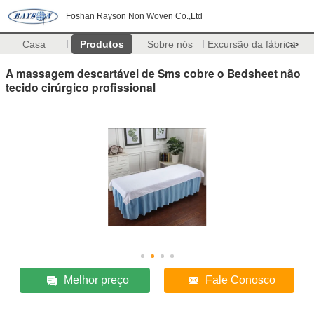
Foshan Rayson Non Woven Co.,Ltd
Casa
Produtos
Sobre nós
Excursão da fábrica
>>
A massagem descartável de Sms cobre o Bedsheet não
tecido cirúrgico profissional
Melhor preço
Fale Conosco