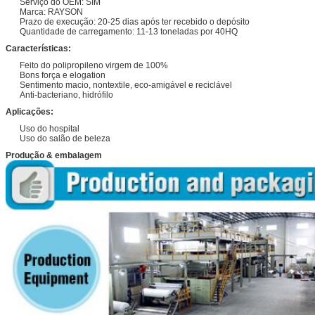
Serviço do OEM: SIM
Marca: RAYSON
Prazo de execução: 20-25 dias após ter recebido o depósito
Quantidade de carregamento: 11-13 toneladas por 40HQ
Características:
Feito do polipropileno virgem de 100%
Bons força e elogation
Sentimento macio, nontextile, eco-amigável e reciclável
Anti-bacteriano, hidrófilo
Aplicações:
Uso do hospital
Uso do salão de beleza
Produção & embalagem