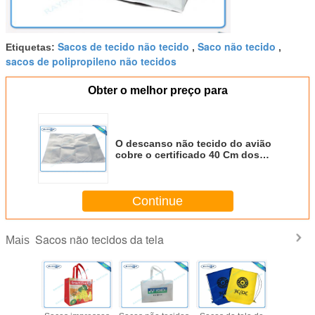
Sacos de tecido não tecido
Saco não tecido
Etiquetas:
,
,
sacos de polipropileno não tecidos
Obter o melhor preço para
O descanso não tecido do avião
cobre o certificado 40 Cm dos
sacos ITTC da tela não tecida *
40 Cm
Continue
Sacos não tecidos da tela
Mais