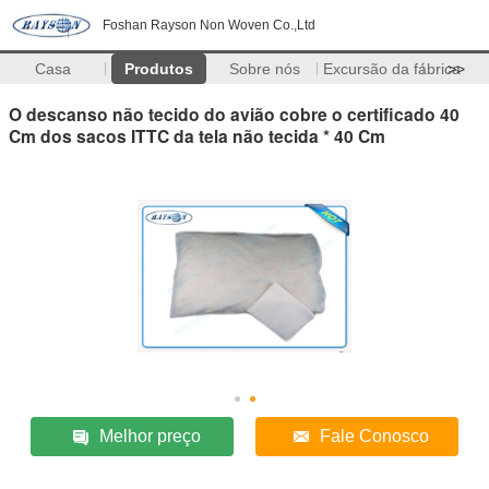
Foshan Rayson Non Woven Co.,Ltd
Casa
Produtos
Sobre nós
Excursão da fábrica
>>
O descanso não tecido do avião cobre o certificado 40
Cm dos sacos ITTC da tela não tecida * 40 Cm
Melhor preço
Fale Conosco