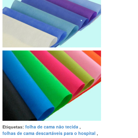
folha de cama não tecida
Etiquetas:
,
folhas de cama descartáveis para o hospital
,