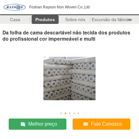
Foshan Rayson Non Woven Co.,Ltd
Casa
Produtos
Sobre nós
Excursão da fábrica
>>
Da folha de cama descartável não tecida dos produtos
do profissional cor impermeável e multi
Melhor preço
Fale Conosco